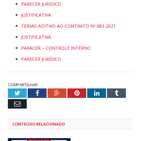
PARECER JURIDICO
JUSTIFICATIVA
TERMO ADITIVO AO CONTRATO Nº 083-2021
JUSTIFICATIVA
PARACER – CONTROLE INTERNO
PARECER JURÍDICO
COMPARTILHAR:
Twitter
Facebook
Google+
Pinterest
LinkedIn
Tumblr
Email
CONTEÚDO RELACIONADO