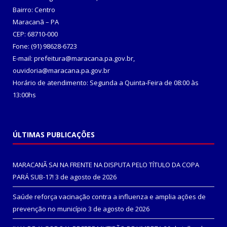
Bairro: Centro
Maracanã – PA
CEP: 68710-000
Fone: (91) 98628-6723
E-mail: prefeitura@maracana.pa.gov.br,
ouvidoria@maracana.pa.gov.br
Horário de atendimento: Segunda a Quinta-Feira de 08:00 às
13:00hs
ÚLTIMAS PUBLICAÇÕES
MARACANÃ SAI NA FRENTE NA DISPUTA PELO TÍTULO DA COPA
PARÁ SUB-17!
3 de agosto de 2026
Saúde reforça vacinação contra a influenza e amplia ações de
prevenção no município
3 de agosto de 2026