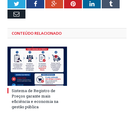
Twitter
Facebook
Google+
Pinterest
LinkedIn
Tumblr
Email
CONTEÚDO RELACIONADO
Sistema de Registro de
Preços garante mais
eficiência e economia na
gestão pública