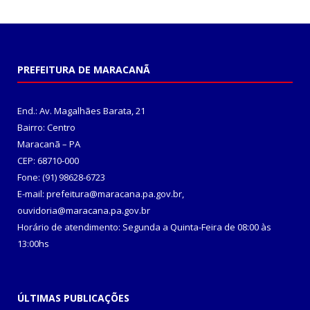
PREFEITURA DE MARACANÃ
End.: Av. Magalhães Barata, 21
Bairro: Centro
Maracanã – PA
CEP: 68710-000
Fone: (91) 98628-6723
E-mail: prefeitura@maracana.pa.gov.br,
ouvidoria@maracana.pa.gov.br
Horário de atendimento: Segunda a Quinta-Feira de 08:00 às
13:00hs
ÚLTIMAS PUBLICAÇÕES