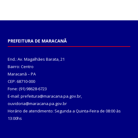
PREFEITURA DE MARACANÃ
End.: Av. Magalhães Barata, 21
Bairro: Centro
Maracanã – PA
CEP: 68710-000
Fone: (91) 98628-6723
E-mail: prefeitura@maracana.pa.gov.br,
ouvidoria@maracana.pa.gov.br
Horário de atendimento: Segunda a Quinta-Feira de 08:00 às
13:00hs