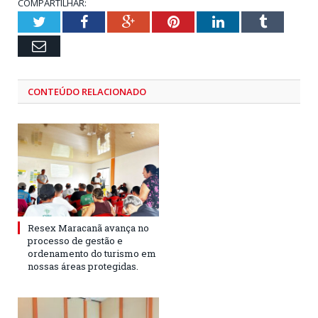
COMPARTILHAR:
Twitter
Facebook
Google+
Pinterest
LinkedIn
Tumblr
Email
CONTEÚDO RELACIONADO
Resex Maracanã avança no
processo de gestão e
ordenamento do turismo em
nossas áreas protegidas.