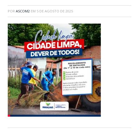
POR
ASCOM2
EM
5 DE AGOSTO DE 2025