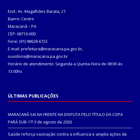
End.: Av. Magalhães Barata, 21
Bairro: Centro
Maracanã – PA
CEP: 68710-000
Fone: (91) 98628-6723
E-mail: prefeitura@maracana.pa.gov.br,
ouvidoria@maracana.pa.gov.br
Horário de atendimento: Segunda a Quinta-Feira de 08:00 às
13:00hs
ÚLTIMAS PUBLICAÇÕES
MARACANÃ SAI NA FRENTE NA DISPUTA PELO TÍTULO DA COPA
PARÁ SUB-17!
3 de agosto de 2026
Saúde reforça vacinação contra a influenza e amplia ações de