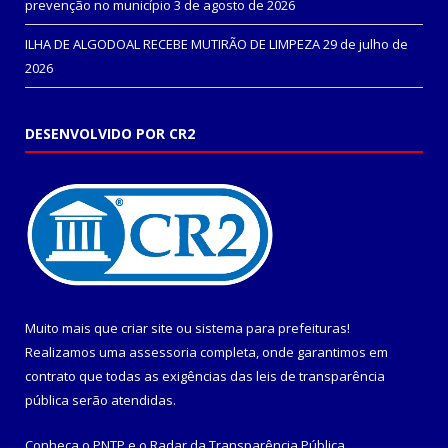
prevenção no município
3 de agosto de 2026
ILHA DE ALGODOAL RECEBE MUTIRÃO DE LIMPEZA
29 de julho de
2026
DESENVOLVIDO POR CR2
Muito mais que
criar site
ou
sistema para prefeituras
!
Realizamos uma
assessoria
completa, onde garantimos em
contrato que todas as exigências das
leis de transparência
pública
serão atendidas.
Conheça o
PNTP
e o
Radar da Transparência Pública