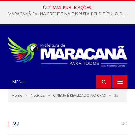
ÚLTIMAS PUBLICAÇÕES:
MARACANÃ SAI NA FRENTE NA DISPUTA PELO TÍTULO DA COPA PARÁ SUB-17!
MENU
»
»
»
Home
Notícias
CINEMA É REALIZADO NO CRAS
22
22
0