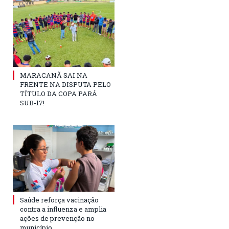
MARACANÃ SAI NA
FRENTE NA DISPUTA PELO
TÍTULO DA COPA PARÁ
SUB-17!
Saúde reforça vacinação
contra a influenza e amplia
ações de prevenção no
município