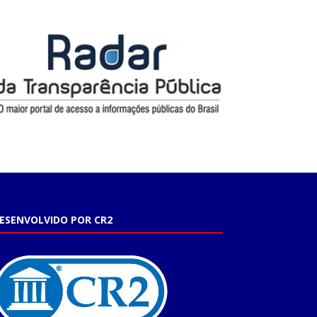
ESENVOLVIDO POR CR2