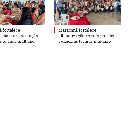
 fortalece
Maracanã fortalece
zação com formação
alfabetização com formação
às turmas multiano
voltada às turmas multiano