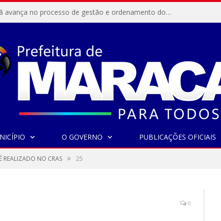
Resex Maracanã avança no processo de gestão e ordenamento do turismo em nossas áreas protegidas.
NICÍPIO
O GOVERNO
PUBLICAÇÕES OFICIAIS
»
É REALIZADO NO CRAS
25
0