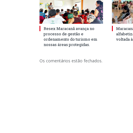
Resex Maracanã avança no
Maracanã
processo de gestão e
alfabeti
ordenamento do turismo em
voltada 
nossas áreas protegidas.
Os comentários estão fechados.