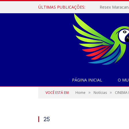
ÚLTIMAS PUBLICAÇÕES:
PÁGINA INICIAL
O MU
»
»
VOCÊ ESTÁ EM:
Home
Notícias
CINEMA 
25