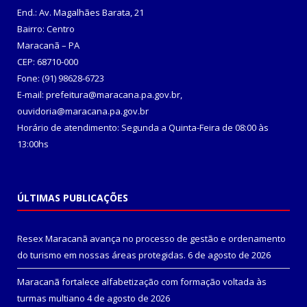
End.: Av. Magalhães Barata, 21
Bairro: Centro
Maracanã – PA
CEP: 68710-000
Fone: (91) 98628-6723
E-mail: prefeitura@maracana.pa.gov.br,
ouvidoria@maracana.pa.gov.br
Horário de atendimento: Segunda a Quinta-Feira de 08:00 às
13:00hs
ÚLTIMAS PUBLICAÇÕES
Resex Maracanã avança no processo de gestão e ordenamento
do turismo em nossas áreas protegidas.
6 de agosto de 2026
Maracanã fortalece alfabetização com formação voltada às
turmas multiano
4 de agosto de 2026