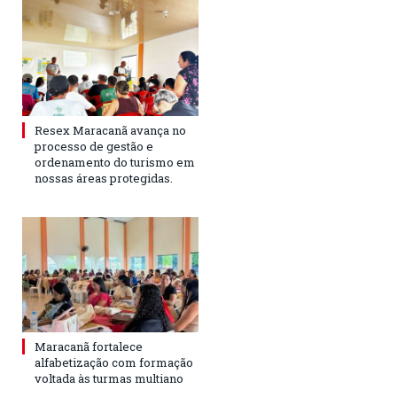
Resex Maracanã avança no
processo de gestão e
ordenamento do turismo em
nossas áreas protegidas.
Maracanã fortalece
alfabetização com formação
voltada às turmas multiano