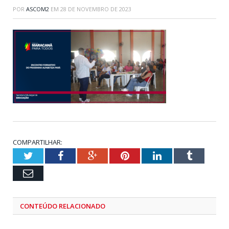
POR
ASCOM2
EM
28 DE NOVEMBRO DE 2023
COMPARTILHAR:
Twitter
Facebook
Google+
Pinterest
LinkedIn
Tumblr
Email
CONTEÚDO RELACIONADO