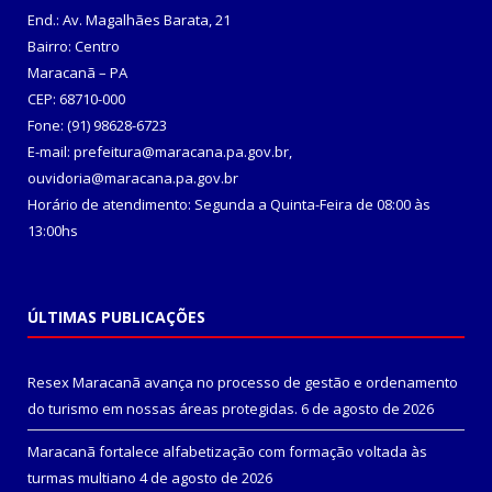
End.: Av. Magalhães Barata, 21
Bairro: Centro
Maracanã – PA
CEP: 68710-000
Fone: (91) 98628-6723
E-mail: prefeitura@maracana.pa.gov.br,
ouvidoria@maracana.pa.gov.br
Horário de atendimento: Segunda a Quinta-Feira de 08:00 às
13:00hs
ÚLTIMAS PUBLICAÇÕES
Resex Maracanã avança no processo de gestão e ordenamento
do turismo em nossas áreas protegidas.
6 de agosto de 2026
Maracanã fortalece alfabetização com formação voltada às
turmas multiano
4 de agosto de 2026