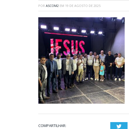
POR
ASCOM2
EM
19 DE AGOSTO DE 2025
COMPARTILHAR:
Twi