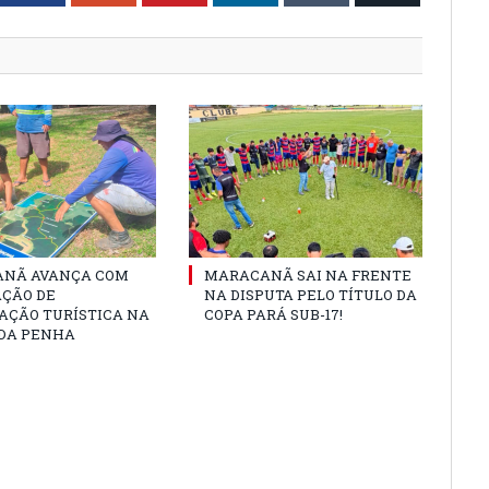
NÃ AVANÇA COM
MARACANÃ SAI NA FRENTE
AÇÃO DE
NA DISPUTA PELO TÍTULO DA
AÇÃO TURÍSTICA NA
COPA PARÁ SUB-17!
 DA PENHA