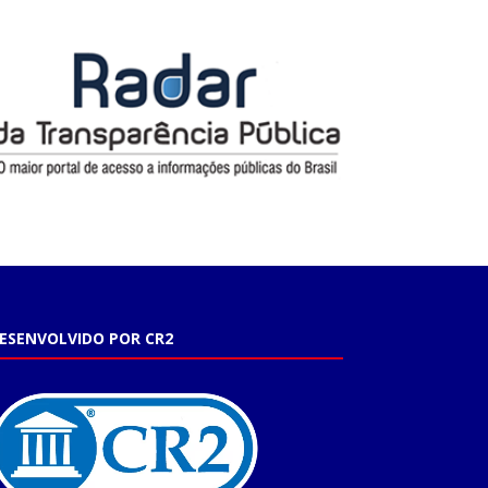
ESENVOLVIDO POR CR2