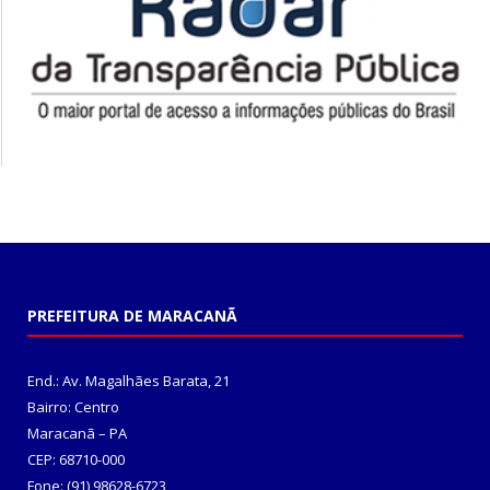
PREFEITURA DE MARACANÃ
End.: Av. Magalhães Barata, 21
Bairro: Centro
Maracanã – PA
CEP: 68710-000
Fone: (91) 98628-6723