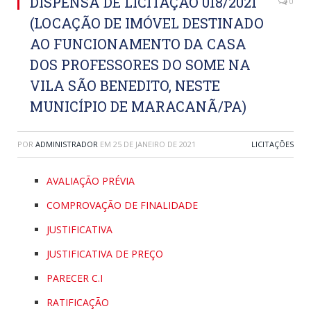
DISPENSA DE LICITAÇÃO 018/2021
0
(LOCAÇÃO DE IMÓVEL DESTINADO
AO FUNCIONAMENTO DA CASA
DOS PROFESSORES DO SOME NA
VILA SÃO BENEDITO, NESTE
MUNICÍPIO DE MARACANÃ/PA)
POR
ADMINISTRADOR
EM
25 DE JANEIRO DE 2021
LICITAÇÕES
AVALIAÇÃO PRÉVIA
COMPROVAÇÃO DE FINALIDADE
JUSTIFICATIVA
JUSTIFICATIVA DE PREÇO
PARECER C.I
RATIFICAÇÃO