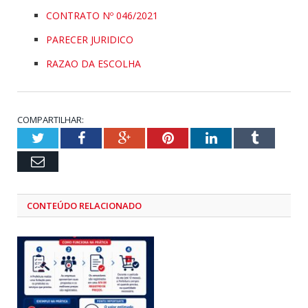
CONTRATO Nº 046/2021
PARECER JURIDICO
RAZAO DA ESCOLHA
COMPARTILHAR:
Twitter
Facebook
Google+
Pinterest
LinkedIn
Tumblr
Email
CONTEÚDO RELACIONADO