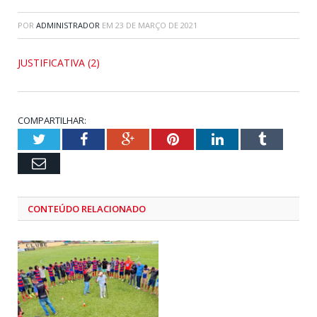
POR
ADMINISTRADOR
EM
23 DE MARÇO DE 2021
JUSTIFICATIVA (2)
COMPARTILHAR:
Twitter
Facebook
Google+
Pinterest
LinkedIn
Tumblr
Email
CONTEÚDO RELACIONADO