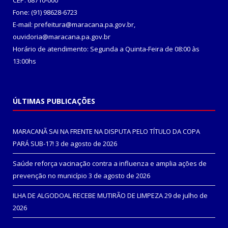
CEP: 68710-000
Fone: (91) 98628-6723
E-mail: prefeitura@maracana.pa.gov.br,
ouvidoria@maracana.pa.gov.br
Horário de atendimento: Segunda a Quinta-Feira de 08:00 às
13:00hs
ÚLTIMAS PUBLICAÇÕES
MARACANÃ SAI NA FRENTE NA DISPUTA PELO TÍTULO DA COPA
PARÁ SUB-17!
3 de agosto de 2026
Saúde reforça vacinação contra a influenza e amplia ações de
prevenção no município
3 de agosto de 2026
ILHA DE ALGODOAL RECEBE MUTIRÃO DE LIMPEZA
29 de julho de
2026