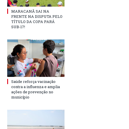
MARACANÃ SAI NA
FRENTE NA DISPUTA PELO
TÍTULO DA COPA PARÁ
SUB-17!
Saúde reforça vacinação
contra a influenza e amplia
ações de prevenção no
município