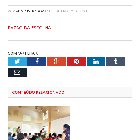
POR
ADMINISTRADOR
EM
23 DE MARÇO DE 2021
RAZAO DA ESCOLHA
COMPARTILHAR:
Twitter
Facebook
Google+
Pinterest
LinkedIn
Tumblr
Email
CONTEÚDO RELACIONADO