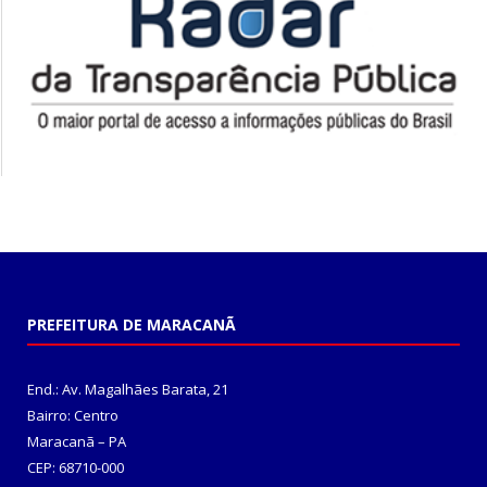
PREFEITURA DE MARACANÃ
End.: Av. Magalhães Barata, 21
Bairro: Centro
Maracanã – PA
CEP: 68710-000