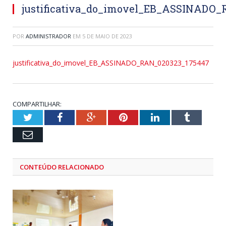
justificativa_do_imovel_EB_ASSINADO
POR
ADMINISTRADOR
EM
5 DE MAIO DE 2023
justificativa_do_imovel_EB_ASSINADO_RAN_020323_175447
COMPARTILHAR:
Twitter
Facebook
Google+
Pinterest
LinkedIn
Tumblr
Email
CONTEÚDO RELACIONADO