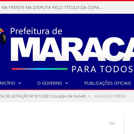
MARACANÃ SAI NA FRENTE NA DISPUTA PELO TÍTULO DA COPA PARÁ SUB-17!
NICÍPIO
O GOVERNO
PUBLICAÇÕES OFICIAIS
»
SA DE LICITAÇÃO Nº 011/2021 (Locação de Imóvel)
AVALIAÇÃO PRÉVIA
0