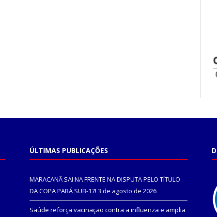
ÚLTIMAS PUBLICAÇÕES
D
MARACANÃ SAI NA FRENTE NA DISPUTA PELO TÍTULO
DA COPA PARÁ SUB-17!
3 de agosto de 2026
Saúde reforça vacinação contra a influenza e amplia