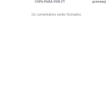
COPA PARÁ SUB-17!
prevençã
Os comentários estão fechados.