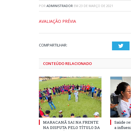
POR
ADMINISTRADOR
EM
23 DE MARÇO DE 2021
AVALIAÇÃO PRÉVIA
COMPARTILHAR:
Twi
CONTEÚDO RELACIONADO
MARACANÃ SAI NA FRENTE
Saúde re
NA DISPUTA PELO TÍTULO DA
a influe