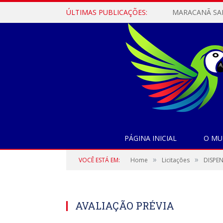
ÚLTIMAS PUBLICAÇÕES:
PÁGINA INICIAL
O MU
»
»
VOCÊ ESTÁ EM:
Home
Licitações
DISPEN
AVALIAÇÃO PRÉVIA