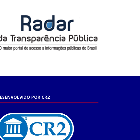
ESENVOLVIDO POR CR2