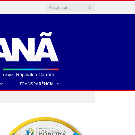
TRANSPARÊNCIA