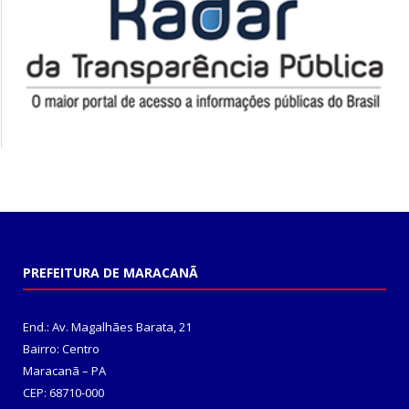
PREFEITURA DE MARACANÃ
End.: Av. Magalhães Barata, 21
Bairro: Centro
Maracanã – PA
CEP: 68710-000