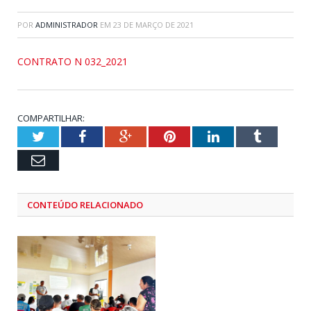
POR
ADMINISTRADOR
EM
23 DE MARÇO DE 2021
CONTRATO N 032_2021
COMPARTILHAR:
Twitter
Facebook
Google+
Pinterest
LinkedIn
Tumblr
Email
CONTEÚDO RELACIONADO