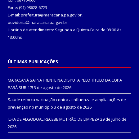
CEP: 68710-000
Fone: (91) 98628-6723
E-mail: prefeitura@maracana.pa.gov.br,
ouvidoria@maracana.pa.gov.br
Horário de atendimento: Segunda a Quinta-Feira de 08:00 às
13:00hs
ÚLTIMAS PUBLICAÇÕES
MARACANÃ SAI NA FRENTE NA DISPUTA PELO TÍTULO DA COPA
PARÁ SUB-17!
3 de agosto de 2026
Saúde reforça vacinação contra a influenza e amplia ações de
prevenção no município
3 de agosto de 2026
ILHA DE ALGODOAL RECEBE MUTIRÃO DE LIMPEZA
29 de julho de
2026