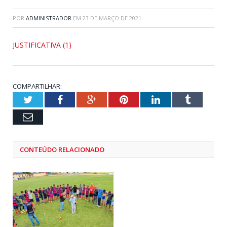
POR
ADMINISTRADOR
EM
23 DE MARÇO DE 2021
JUSTIFICATIVA (1)
COMPARTILHAR:
Twitter
Facebook
Google+
Pinterest
LinkedIn
Tumblr
Email
CONTEÚDO RELACIONADO