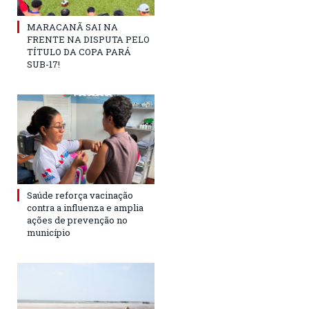
MARACANÃ SAI NA
FRENTE NA DISPUTA PELO
TÍTULO DA COPA PARÁ
SUB-17!
Saúde reforça vacinação
contra a influenza e amplia
ações de prevenção no
município