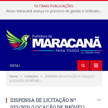
ÚLTIMAS PUBLICAÇÕES:
Resex Maracanã avança no processo de gestão e ordenamento do turismo em nossas áreas protegidas.
MENU
»
»
Home
Licitações
DISPENSA DE LICITAÇÃO Nº 022/2021
(LOCAÇÃO DE IMÓVEL)
DISPENSA DE LICITAÇÃO Nº
0
022/2021 (LOCAÇÃO DE IMÓVEL)