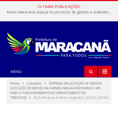
ÚLTIMAS PUBLICAÇÕES:
Resex Maracanã avança no processo de gestão e ordenamento do turismo em nossas áreas protegidas.
MENU
»
»
Home
Licitações
DISPENSA DE LICITAÇÃO Nº 04/2023
(LOCAÇÃO DE IMÓVEL NA AVENIDA MAGALHÃES BARATA S/N
PARA O FUNCIONAMENTO DO DEPARTAMENTO DE
»
TRIBUTOS)
08_Ratificacao_Prefeito_Reginaldo_020323_091832