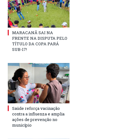
MARACANÃ SAI NA
FRENTE NA DISPUTA PELO
TÍTULO DA COPA PARÁ
SUB-17!
Saúde reforça vacinação
contra a influenza e amplia
ações de prevenção no
município