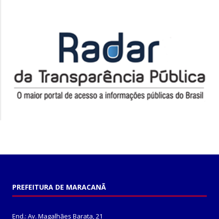
PREFEITURA DE MARACANÃ
End.: Av. Magalhães Barata, 21