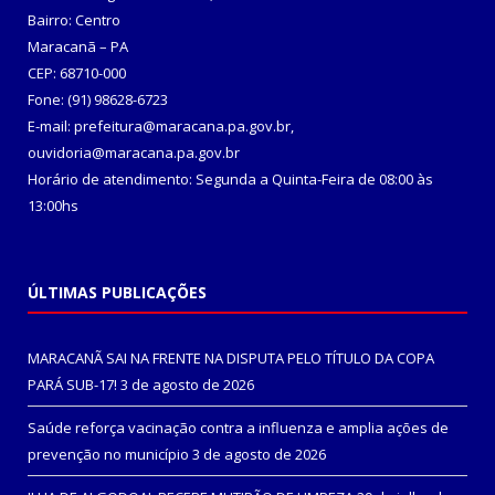
Bairro: Centro
Maracanã – PA
CEP: 68710-000
Fone: (91) 98628-6723
E-mail: prefeitura@maracana.pa.gov.br,
ouvidoria@maracana.pa.gov.br
Horário de atendimento: Segunda a Quinta-Feira de 08:00 às
13:00hs
ÚLTIMAS PUBLICAÇÕES
MARACANÃ SAI NA FRENTE NA DISPUTA PELO TÍTULO DA COPA
PARÁ SUB-17!
3 de agosto de 2026
Saúde reforça vacinação contra a influenza e amplia ações de
prevenção no município
3 de agosto de 2026