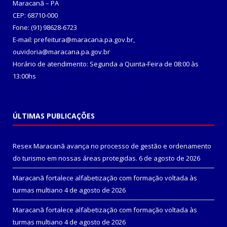
Maracanã – PA
CEP: 68710-000
Fone: (91) 98628-6723
E-mail: prefeitura@maracana.pa.gov.br,
ouvidoria@maracana.pa.gov.br
Horário de atendimento: Segunda a Quinta-Feira de 08:00 às
13:00hs
ÚLTIMAS PUBLICAÇÕES
Resex Maracanã avança no processo de gestão e ordenamento
do turismo em nossas áreas protegidas.
6 de agosto de 2026
Maracanã fortalece alfabetização com formação voltada às
turmas multiano
4 de agosto de 2026
Maracanã fortalece alfabetização com formação voltada às
turmas multiano
4 de agosto de 2026