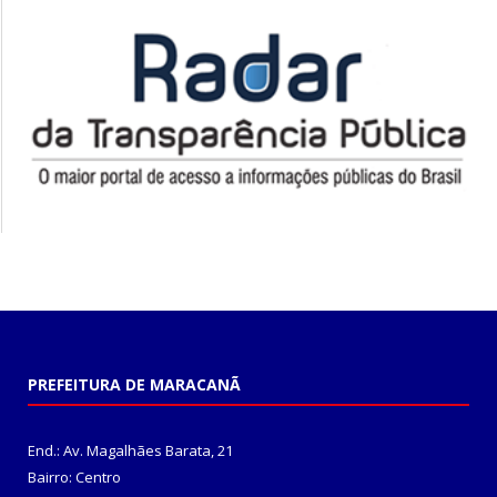
PREFEITURA DE MARACANÃ
End.: Av. Magalhães Barata, 21
Bairro: Centro