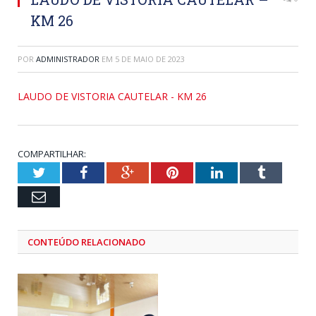
KM 26
POR
ADMINISTRADOR
EM
5 DE MAIO DE 2023
LAUDO DE VISTORIA CAUTELAR - KM 26
COMPARTILHAR:
Twitter
Facebook
Google+
Pinterest
LinkedIn
Tumblr
Email
CONTEÚDO RELACIONADO