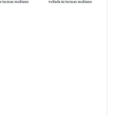
às turmas multiano
voltada às turmas multiano