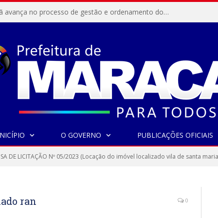
Resex Maracanã avança no processo de gestão e ordenamento do turismo em nossas áreas protegidas.
NICÍPIO
O GOVERNO
PUBLICAÇÕES OFICIAIS
SA DE LICITAÇÃO Nº 05/2023 (Locação do imóvel localizado vila de santa maria
nado ran
0