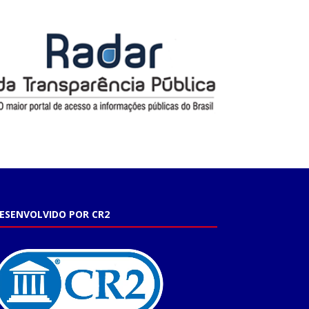
ESENVOLVIDO POR CR2