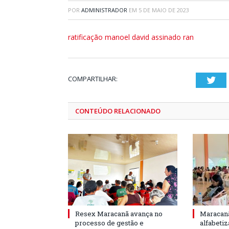
POR
ADMINISTRADOR
EM
5 DE MAIO DE 2023
ratificação manoel david assinado ran
COMPARTILHAR:
Twi
CONTEÚDO RELACIONADO
Resex Maracanã avança no
Maracanã
processo de gestão e
alfabeti