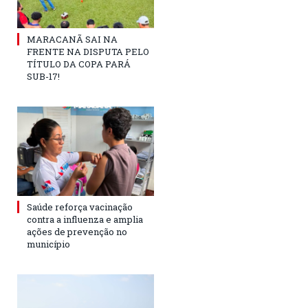
MARACANÃ SAI NA
FRENTE NA DISPUTA PELO
TÍTULO DA COPA PARÁ
SUB-17!
Saúde reforça vacinação
contra a influenza e amplia
ações de prevenção no
município