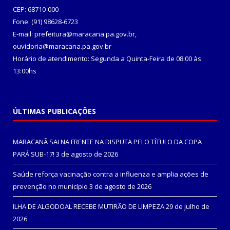
CEP: 68710-000
Fone: (91) 98628-6723
E-mail: prefeitura@maracana.pa.gov.br,
ouvidoria@maracana.pa.gov.br
Horário de atendimento: Segunda a Quinta-Feira de 08:00 às
13:00hs
ÚLTIMAS PUBLICAÇÕES
MARACANÃ SAI NA FRENTE NA DISPUTA PELO TÍTULO DA COPA
PARÁ SUB-17!
3 de agosto de 2026
Saúde reforça vacinação contra a influenza e amplia ações de
prevenção no município
3 de agosto de 2026
ILHA DE ALGODOAL RECEBE MUTIRÃO DE LIMPEZA
29 de julho de
2026