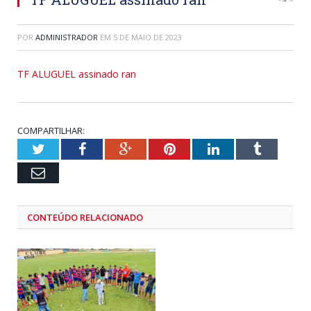
POR
ADMINISTRADOR
EM
5 DE MAIO DE 2023
TF ALUGUEL assinado ran
COMPARTILHAR:
Twitter
Facebook
Google+
Pinterest
LinkedIn
Tumblr
Email
CONTEÚDO RELACIONADO