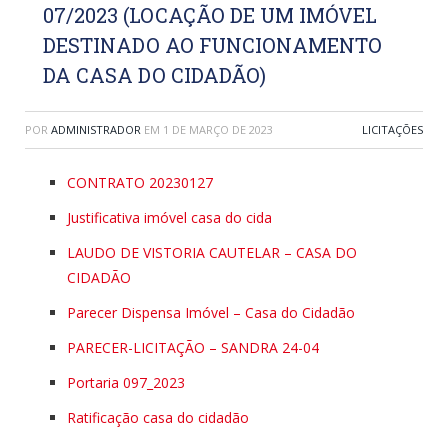
07/2023 (LOCAÇÃO DE UM IMÓVEL
DESTINADO AO FUNCIONAMENTO
DA CASA DO CIDADÃO)
POR
ADMINISTRADOR
EM
1 DE MARÇO DE 2023
LICITAÇÕES
CONTRATO 20230127
Justificativa imóvel casa do cida
LAUDO DE VISTORIA CAUTELAR – CASA DO
CIDADÃO
Parecer Dispensa Imóvel – Casa do Cidadão
PARECER-LICITAÇÃO – SANDRA 24-04
Portaria 097_2023
Ratificação casa do cidadão