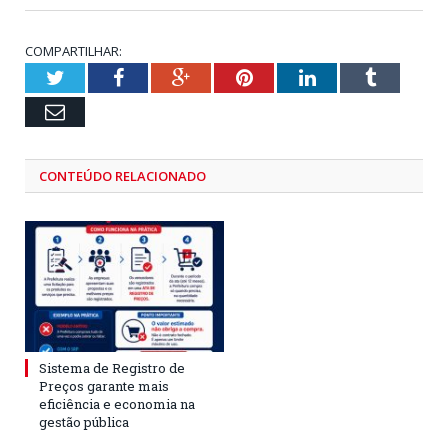
COMPARTILHAR:
Twitter
Facebook
Google+
Pinterest
LinkedIn
Tumblr
Email
CONTEÚDO RELACIONADO
Sistema de Registro de
Preços garante mais
eficiência e economia na
gestão pública