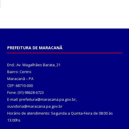
PREFEITURA DE MARACANÃ
End.: Av. Magalhães Barata, 21
Bairro: Centro
Maracanã – PA
CEP: 68710-000
Fone: (91) 98628-6723
E-mail: prefeitura@maracana.pa.gov.br,
ouvidoria@maracana.pa.gov.br
Horário de atendimento: Segunda a Quinta-Feira de 08:00 às
13:00hs