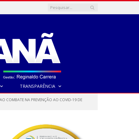
TRANSPARÊNCIA
A AO COMBATE NA PREVENÇÃO AO COVID-19 DE