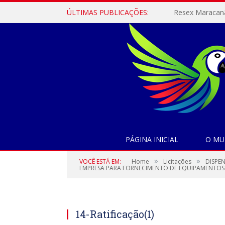
ÚLTIMAS PUBLICAÇÕES:
PÁGINA INICIAL
O MU
»
»
VOCÊ ESTÁ EM:
Home
Licitações
DISPE
EMPRESA PARA FORNECIMENTO DE EQUIPAMENTOS DE
14-Ratificação(1)