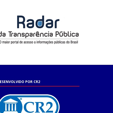
ESENVOLVIDO POR CR2