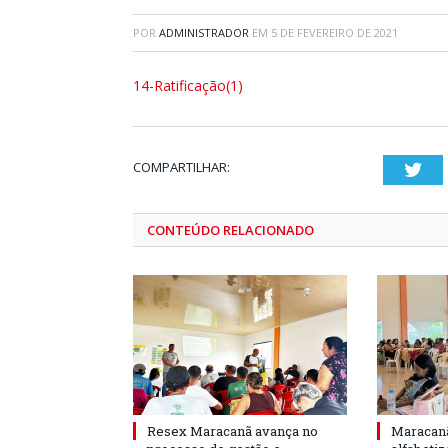
POR
ADMINISTRADOR
EM
5 DE FEVEREIRO DE 2021
14-Ratificação(1)
COMPARTILHAR:
Twi
CONTEÚDO RELACIONADO
Resex Maracanã avança no
Maracanã