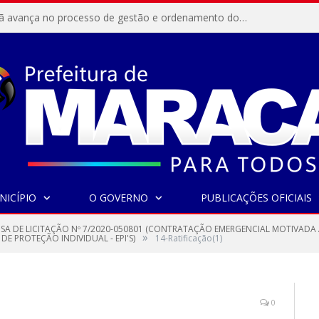
Resex Maracanã avança no processo de gestão e ordenamento do turismo em nossas áreas protegidas.
NICÍPIO
O GOVERNO
PUBLICAÇÕES OFICIAIS
NSA DE LICITAÇÃO Nº 7/2020-050801 (CONTRATAÇÃO EMERGENCIAL MOTIVAD
»
 PROTEÇÃO INDIVIDUAL - EPI'S)
14-Ratificação(1)
0