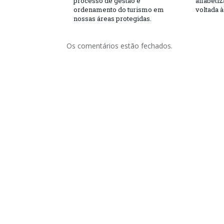
processo de gestão e
alfabeti
ordenamento do turismo em
voltada 
nossas áreas protegidas.
Os comentários estão fechados.