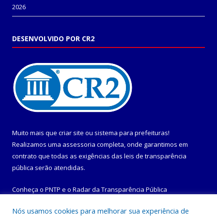
2026
DESENVOLVIDO POR CR2
Muito mais que
criar site
ou
sistema para prefeituras
!
Realizamos uma
assessoria
completa, onde garantimos em
contrato que todas as exigências das
leis de transparência
pública
serão atendidas.
Conheça o
PNTP
e o
Radar da Transparência Pública
Nós usamos cookies para melhorar sua experiência de