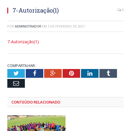
7-Autorização(1)
0
POR
ADMINISTRADOR
EM
5 DE FEVEREIRO DE 2021
7-Autorização(1)
COMPARTILHAR:
Twitter
Facebook
Google+
Pinterest
LinkedIn
Tumblr
Email
CONTEÚDO RELACIONADO