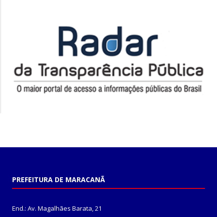
PREFEITURA DE MARACANÃ
End.: Av. Magalhães Barata, 21