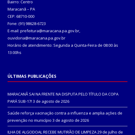
Bairro: Centro
Maracanã – PA
CEP: 68710-000
Fone: (91) 98628-6723
E-mail: prefeitura@maracana.pa.gov.br,
ouvidoria@maracana.pa.gov.br
Horário de atendimento: Segunda a Quinta-Feira de 08:00 às
13:00hs
ÚLTIMAS PUBLICAÇÕES
MARACANÃ SAI NA FRENTE NA DISPUTA PELO TÍTULO DA COPA
PARÁ SUB-17!
3 de agosto de 2026
Saúde reforça vacinação contra a influenza e amplia ações de
prevenção no município
3 de agosto de 2026
ILHA DE ALGODOAL RECEBE MUTIRÃO DE LIMPEZA
29 de julho de