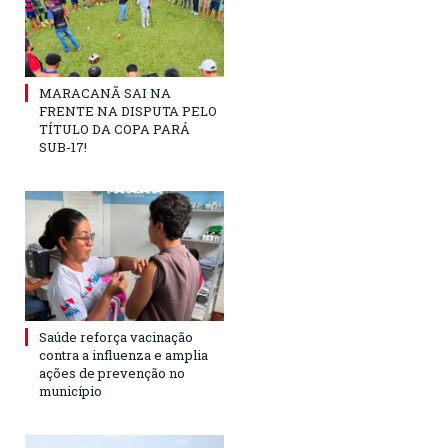
MARACANÃ SAI NA
FRENTE NA DISPUTA PELO
TÍTULO DA COPA PARÁ
SUB-17!
Saúde reforça vacinação
contra a influenza e amplia
ações de prevenção no
município