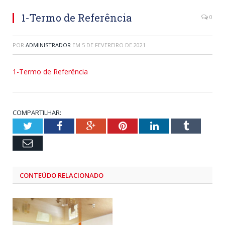
1-Termo de Referência
0
POR
ADMINISTRADOR
EM
5 DE FEVEREIRO DE 2021
1-Termo de Referência
COMPARTILHAR:
Twitter
Facebook
Google+
Pinterest
LinkedIn
Tumblr
Email
CONTEÚDO RELACIONADO