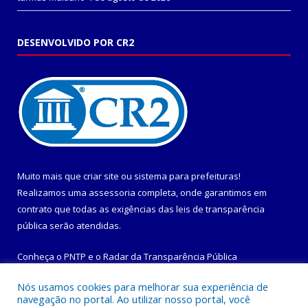
DESENVOLVIDO POR CR2
Muito mais que
criar site
ou
sistema para prefeituras
!
Realizamos uma
assessoria
completa, onde garantimos em
contrato que todas as exigências das
leis de transparência
pública
serão atendidas.
Conheça o
PNTP
e o
Radar da Transparência Pública
Nós usamos cookies para melhorar sua experiência de
navegação no portal. Ao utilizar nosso portal, você