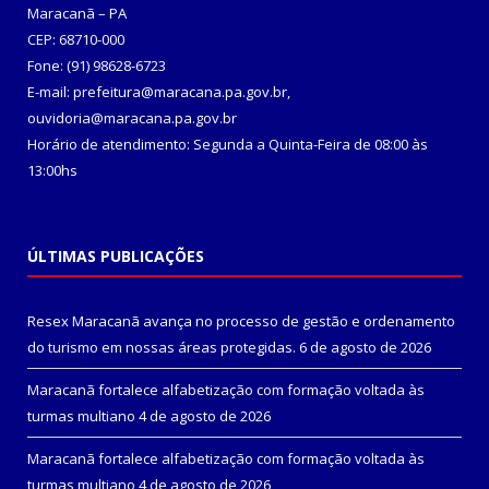
Maracanã – PA
CEP: 68710-000
Fone: (91) 98628-6723
E-mail: prefeitura@maracana.pa.gov.br,
ouvidoria@maracana.pa.gov.br
Horário de atendimento: Segunda a Quinta-Feira de 08:00 às
13:00hs
ÚLTIMAS PUBLICAÇÕES
Resex Maracanã avança no processo de gestão e ordenamento
do turismo em nossas áreas protegidas.
6 de agosto de 2026
Maracanã fortalece alfabetização com formação voltada às
turmas multiano
4 de agosto de 2026
Maracanã fortalece alfabetização com formação voltada às
turmas multiano
4 de agosto de 2026