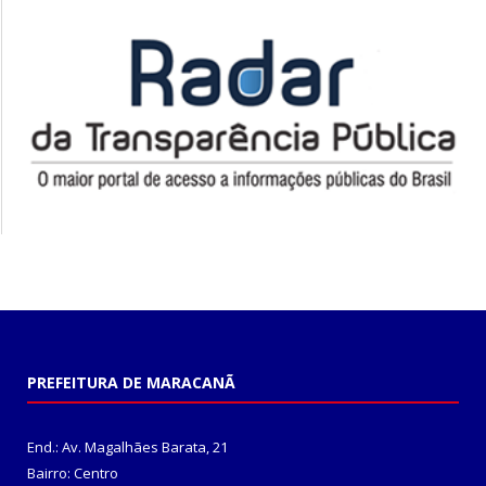
PREFEITURA DE MARACANÃ
End.: Av. Magalhães Barata, 21
Bairro: Centro