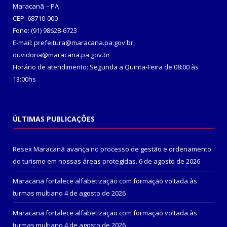
Maracanã – PA
CEP: 68710-000
Fone: (91) 98628-6723
E-mail: prefeitura@maracana.pa.gov.br,
ouvidoria@maracana.pa.gov.br
Horário de atendimento: Segunda a Quinta-Feira de 08:00 às
13:00hs
ÚLTIMAS PUBLICAÇÕES
Resex Maracanã avança no processo de gestão e ordenamento
do turismo em nossas áreas protegidas.
6 de agosto de 2026
Maracanã fortalece alfabetização com formação voltada às
turmas multiano
4 de agosto de 2026
Maracanã fortalece alfabetização com formação voltada às
turmas multiano
4 de agosto de 2026