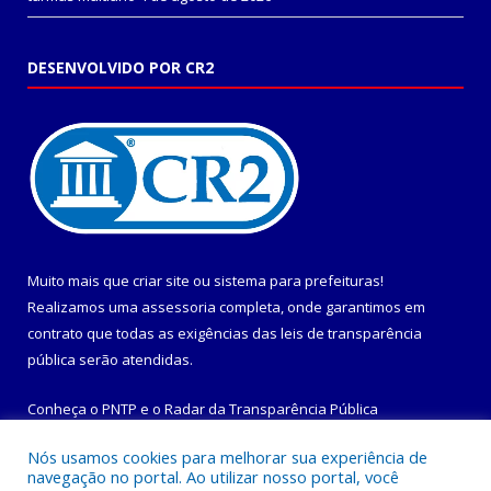
DESENVOLVIDO POR CR2
Muito mais que
criar site
ou
sistema para prefeituras
!
Realizamos uma
assessoria
completa, onde garantimos em
contrato que todas as exigências das
leis de transparência
pública
serão atendidas.
Conheça o
PNTP
e o
Radar da Transparência Pública
Nós usamos cookies para melhorar sua experiência de
navegação no portal. Ao utilizar nosso portal, você