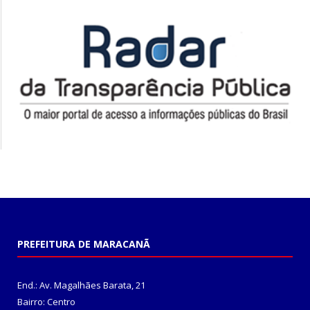
PREFEITURA DE MARACANÃ
End.: Av. Magalhães Barata, 21
Bairro: Centro