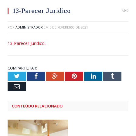
13-Parecer Juridico.
0
POR
ADMINISTRADOR
EM
5 DE FEVEREIRO DE 2021
13-Parecer Juridico.
COMPARTILHAR:
Twitter
Facebook
Google+
Pinterest
LinkedIn
Tumblr
Email
CONTEÚDO RELACIONADO