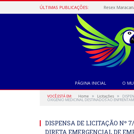
ÚLTIMAS PUBLICAÇÕES:
PÁGINA INICIAL
O MU
»
»
VOCÊ ESTÁ EM:
Home
Licitações
DISPE
OXIGÊNIO MEDICINAL DESTINADOS AO ENFRENTAM
DISPENSA DE LICITAÇÃO Nº 7
DIRETA EMERGENCIAL DE EM