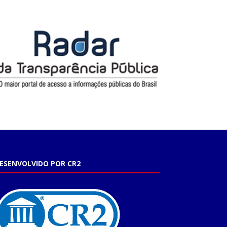
ESENVOLVIDO POR CR2