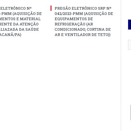
 ELETRÔNICO Nº
PREGÃO ELETRÔNICO SRP Nº
3-PMM (AQUISIÇÃO DE
042/2023-PMM (AQUISIÇÃO DE
MENTOS E MATERIAL
EQUIPAMENTOS DE
ENTE DA ATENÇÃO
REFRIGERAÇÃO (AR
ALIAZADA DA SAÚDE
CONDICIONADO, CORTINA DE
ACANÃ/PA)
AR E VENTILADOR DE TETO))