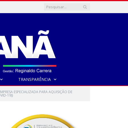
TRANSPARÊNCIA
EMPRESA ESPECIALIZADA PARA AQUISIÇÃO DE
ID-19))