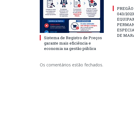
PREGÃO
043/202
EQUIPA
PERMAN
ESPECI
DE MAR
Sistema de Registro de Preços
garante mais eficiência e
economia na gestão pública
Os comentários estão fechados.