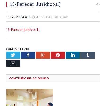
13-Parecer Juridico.(1)
0
POR
ADMINISTRADOR
EM
5 DE FEVEREIRO DE 2021
13-Parecer Juridico.(1)
COMPARTILHAR:
Twitter
Facebook
Google+
Pinterest
LinkedIn
Tumblr
Email
CONTEÚDO RELACIONADO