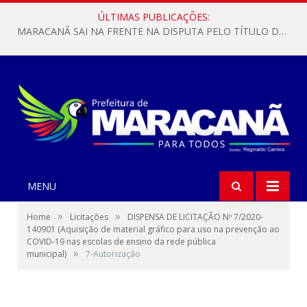
ÚLTIMAS PUBLICAÇÕES:
MARACANÃ SAI NA FRENTE NA DISPUTA PELO TÍTULO DA COPA PARÁ SUB-17!
MENU
»
»
Home
Licitações
DISPENSA DE LICITAÇÃO Nº 7/2020-
140901 (Aquisição de material gráfico para uso na prevenção ao
COVID-19 nas escolas de ensino da rede pública
»
municipal)
7-Autorização