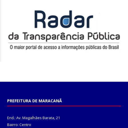
PREFEITURA DE MARACANÃ
End.: Av. Magalhães Barata, 21
Bairro: Centro