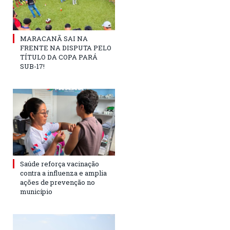
MARACANÃ SAI NA
FRENTE NA DISPUTA PELO
TÍTULO DA COPA PARÁ
SUB-17!
Saúde reforça vacinação
contra a influenza e amplia
ações de prevenção no
município