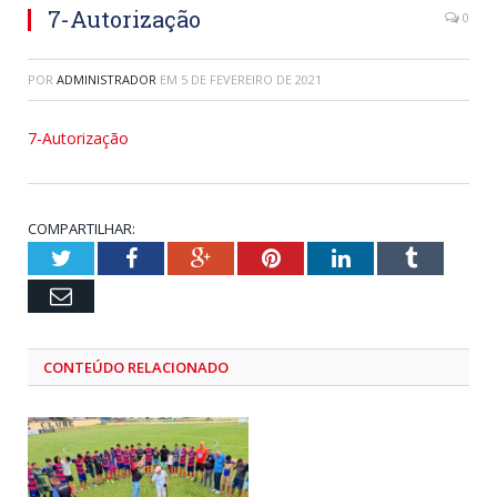
7-Autorização
0
POR
ADMINISTRADOR
EM
5 DE FEVEREIRO DE 2021
7-Autorização
COMPARTILHAR:
Twitter
Facebook
Google+
Pinterest
LinkedIn
Tumblr
Email
CONTEÚDO RELACIONADO