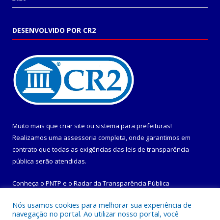
DESENVOLVIDO POR CR2
Muito mais que
criar site
ou
sistema para prefeituras
!
Realizamos uma
assessoria
completa, onde garantimos em
contrato que todas as exigências das
leis de transparência
pública
serão atendidas.
Conheça o
PNTP
e o
Radar da Transparência Pública
Nós usamos cookies para melhorar sua experiência de
navegação no portal. Ao utilizar nosso portal, você