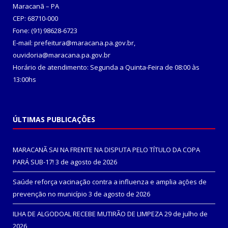
Maracanã – PA
CEP: 68710-000
Fone: (91) 98628-6723
E-mail: prefeitura@maracana.pa.gov.br,
ouvidoria@maracana.pa.gov.br
Horário de atendimento: Segunda a Quinta-Feira de 08:00 às
13:00hs
ÚLTIMAS PUBLICAÇÕES
MARACANÃ SAI NA FRENTE NA DISPUTA PELO TÍTULO DA COPA
PARÁ SUB-17!
3 de agosto de 2026
Saúde reforça vacinação contra a influenza e amplia ações de
prevenção no município
3 de agosto de 2026
ILHA DE ALGODOAL RECEBE MUTIRÃO DE LIMPEZA
29 de julho de
2026