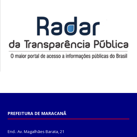
PREFEITURA DE MARACANÃ
End.: Av. Magalhães Barata, 21