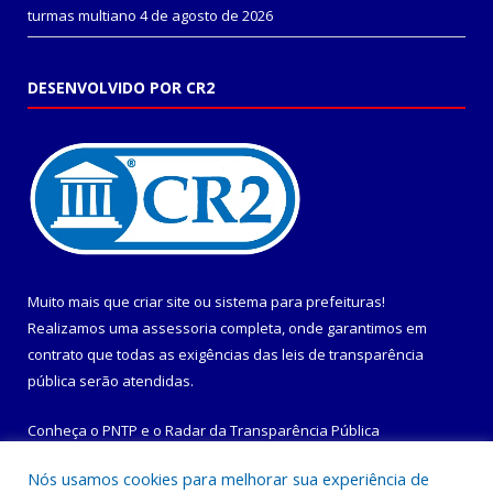
turmas multiano
4 de agosto de 2026
DESENVOLVIDO POR CR2
Muito mais que
criar site
ou
sistema para prefeituras
!
Realizamos uma
assessoria
completa, onde garantimos em
contrato que todas as exigências das
leis de transparência
pública
serão atendidas.
Conheça o
PNTP
e o
Radar da Transparência Pública
Nós usamos cookies para melhorar sua experiência de