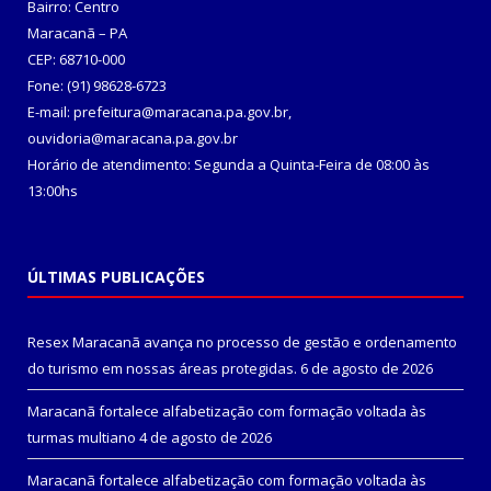
Bairro: Centro
Maracanã – PA
CEP: 68710-000
Fone: (91) 98628-6723
E-mail: prefeitura@maracana.pa.gov.br,
ouvidoria@maracana.pa.gov.br
Horário de atendimento: Segunda a Quinta-Feira de 08:00 às
13:00hs
ÚLTIMAS PUBLICAÇÕES
Resex Maracanã avança no processo de gestão e ordenamento
do turismo em nossas áreas protegidas.
6 de agosto de 2026
Maracanã fortalece alfabetização com formação voltada às
turmas multiano
4 de agosto de 2026
Maracanã fortalece alfabetização com formação voltada às