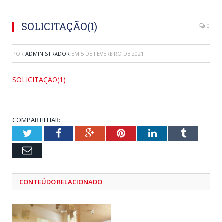
SOLICITAÇÃO(1)
0
POR
ADMINISTRADOR
EM
5 DE FEVEREIRO DE 2021
SOLICITAÇÃO(1)
COMPARTILHAR:
Twitter
Facebook
Google+
Pinterest
LinkedIn
Tumblr
Email
CONTEÚDO RELACIONADO