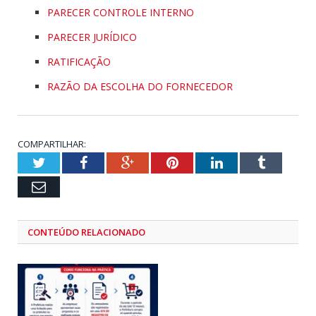
PARECER CONTROLE INTERNO
PARECER JURÍDICO
RATIFICAÇÃO
RAZÃO DA ESCOLHA DO FORNECEDOR
COMPARTILHAR:
Twitter
Facebook
Google+
Pinterest
LinkedIn
Tumblr
Email
CONTEÚDO RELACIONADO