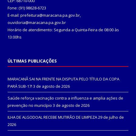
CEP: 68710-000
Fone: (91) 98628-6723
E-mail: prefeitura@maracana.pa.gov.br,
ouvidoria@maracana.pa.gov.br
Horário de atendimento: Segunda a Quinta-Feira de 08:00 às
13:00hs
ÚLTIMAS PUBLICAÇÕES
MARACANÃ SAI NA FRENTE NA DISPUTA PELO TÍTULO DA COPA
PARÁ SUB-17!
3 de agosto de 2026
Saúde reforça vacinação contra a influenza e amplia ações de
prevenção no município
3 de agosto de 2026
ILHA DE ALGODOAL RECEBE MUTIRÃO DE LIMPEZA
29 de julho de
2026