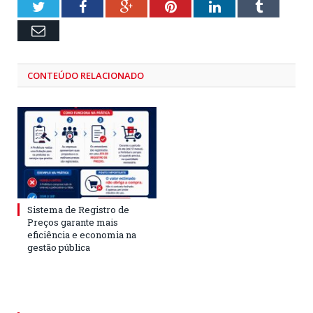
Twitter
Facebook
Google+
Pinterest
LinkedIn
Tumblr
Email
CONTEÚDO RELACIONADO
Sistema de Registro de
Preços garante mais
eficiência e economia na
gestão pública