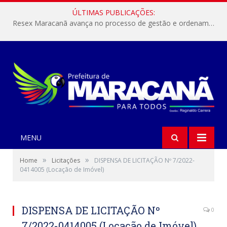
ÚLTIMAS PUBLICAÇÕES:
Resex Maracanã avança no processo de gestão e ordenamento do turismo em nossas áreas protegidas.
MENU
»
»
Home
Licitações
DISPENSA DE LICITAÇÃO Nº 7/2022-
0414005 (Locação de Imóvel)
DISPENSA DE LICITAÇÃO Nº
0
7/2022-0414005 (Locação de Imóvel)