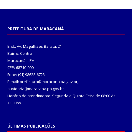
PREFEITURA DE MARACANÃ
End.: Av. Magalhães Barata, 21
Bairro: Centro
Maracanã – PA
CEP: 68710-000
Fone: (91) 98628-6723
E-mail: prefeitura@maracana.pa.gov.br,
ouvidoria@maracana.pa.gov.br
Horário de atendimento: Segunda a Quinta-Feira de 08:00 às
13:00hs
ÚLTIMAS PUBLICAÇÕES