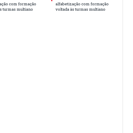
zação com formação
alfabetização com formação
às turmas multiano
voltada às turmas multiano