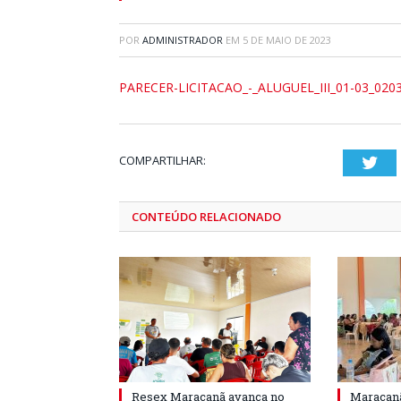
POR
ADMINISTRADOR
EM
5 DE MAIO DE 2023
PARECER-LICITACAO_-_ALUGUEL_III_01-03_020
COMPARTILHAR:
Twi
CONTEÚDO RELACIONADO
Resex Maracanã avança no
Maracanã