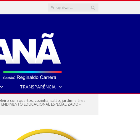
TRANSPARÊNCIA
iro com quartos, cozinha, salão, jardim e área
DO ATENDIMENTO EDUCACIONAL ESPECIALIZADO -