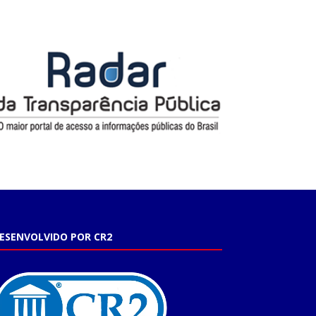
ESENVOLVIDO POR CR2