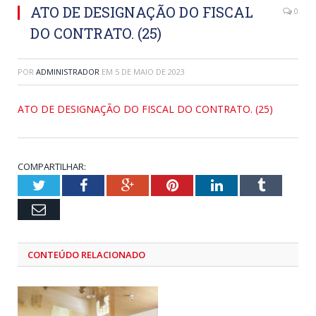
ATO DE DESIGNAÇÃO DO FISCAL
0
DO CONTRATO. (25)
POR
ADMINISTRADOR
EM
5 DE MAIO DE 2023
ATO DE DESIGNAÇÃO DO FISCAL DO CONTRATO. (25)
COMPARTILHAR:
Twitter
Facebook
Google+
Pinterest
LinkedIn
Tumblr
Email
CONTEÚDO RELACIONADO