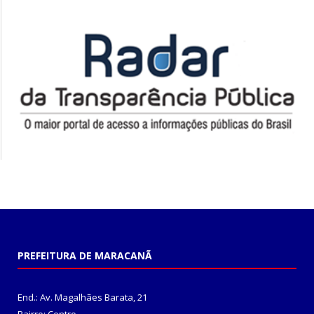
PREFEITURA DE MARACANÃ
End.: Av. Magalhães Barata, 21