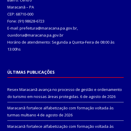
Bairro: Centro
Maracanã – PA
CEP: 68710-000
Fone: (91) 98628-6723
E-mail: prefeitura@maracana.pa.gov.br,
ouvidoria@maracana.pa.gov.br
Horário de atendimento: Segunda a Quinta-Feira de 08:00 às
13:00hs
ÚLTIMAS PUBLICAÇÕES
Resex Maracanã avança no processo de gestão e ordenamento
do turismo em nossas áreas protegidas.
6 de agosto de 2026
Maracanã fortalece alfabetização com formação voltada às
turmas multiano
4 de agosto de 2026
Maracanã fortalece alfabetização com formação voltada às