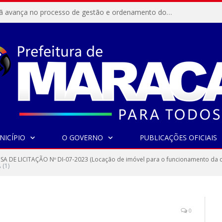
Resex Maracanã avança no processo de gestão e ordenamento do turismo em nossas áreas protegidas.
NICÍPIO
O GOVERNO
PUBLICAÇÕES OFICIAIS
SA DE LICITAÇÃO Nº DI-07-2023 (Locação de imóvel para o funcionamento da cas
 (1)
0