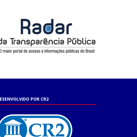
ESENVOLVIDO POR CR2