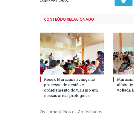
COMPARTILHAR:
Twi
CONTEÚDO RELACIONADO
Resex Maracanã avança no
Maracanã
processo de gestão e
alfabeti
ordenamento do turismo em
voltada 
nossas áreas protegidas.
Os comentários estão fechados.