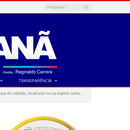
TRANSPARÊNCIA
a do cidadão, localizado na rua espírito santo,