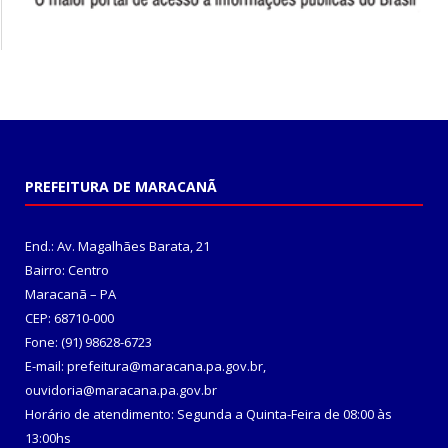
PREFEITURA DE MARACANÃ
End.: Av. Magalhães Barata, 21
Bairro: Centro
Maracanã – PA
CEP: 68710-000
Fone: (91) 98628-6723
E-mail: prefeitura@maracana.pa.gov.br,
ouvidoria@maracana.pa.gov.br
Horário de atendimento: Segunda a Quinta-Feira de 08:00 às
13:00hs