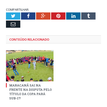
COMPARTILHAR:
Twitter
Facebook
Google+
Pinterest
LinkedIn
Tumblr
Email
CONTEÚDO RELACIONADO
MARACANÃ SAI NA
FRENTE NA DISPUTA PELO
TÍTULO DA COPA PARÁ
SUB-17!