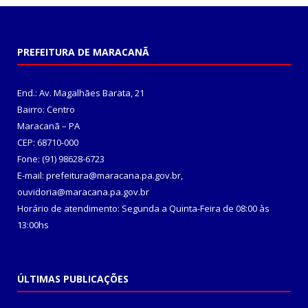
PREFEITURA DE MARACANÃ
End.: Av. Magalhães Barata, 21
Bairro: Centro
Maracanã – PA
CEP: 68710-000
Fone: (91) 98628-6723
E-mail: prefeitura@maracana.pa.gov.br,
ouvidoria@maracana.pa.gov.br
Horário de atendimento: Segunda a Quinta-Feira de 08:00 às
13:00hs
ÚLTIMAS PUBLICAÇÕES