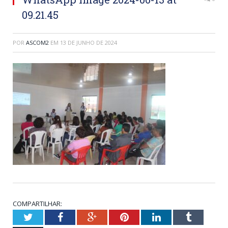
09.21.45
POR
ASCOM2
EM
13 DE JUNHO DE 2024
COMPARTILHAR:
Twitter
Facebook
Google+
Pinterest
LinkedIn
Tumblr