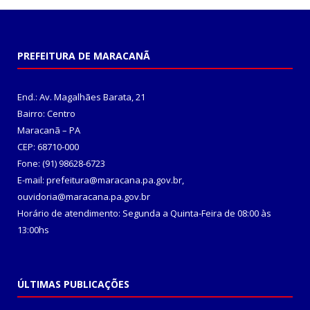
PREFEITURA DE MARACANÃ
End.: Av. Magalhães Barata, 21
Bairro: Centro
Maracanã – PA
CEP: 68710-000
Fone: (91) 98628-6723
E-mail: prefeitura@maracana.pa.gov.br,
ouvidoria@maracana.pa.gov.br
Horário de atendimento: Segunda a Quinta-Feira de 08:00 às
13:00hs
ÚLTIMAS PUBLICAÇÕES