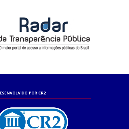
ESENVOLVIDO POR CR2