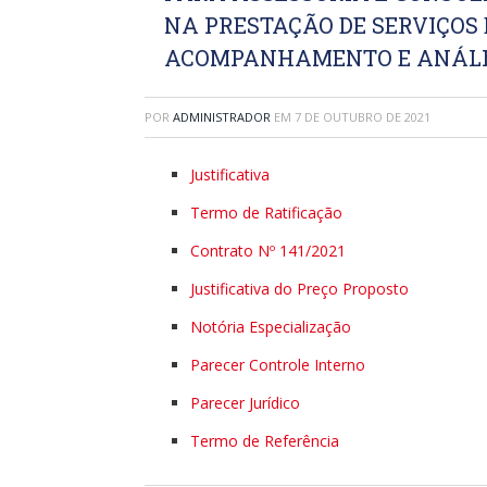
NA PRESTAÇÃO DE SERVIÇOS
ACOMPANHAMENTO E ANÁLISE
POR
ADMINISTRADOR
EM
7 DE OUTUBRO DE 2021
Justificativa
Termo de Ratificação
Contrato Nº 141/2021
Justificativa do Preço Proposto
Notória Especialização
Parecer Controle Interno
Parecer Jurídico
Termo de Referência