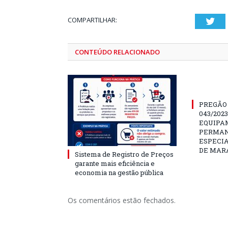
COMPARTILHAR:
Twi
CONTEÚDO RELACIONADO
PREGÃO
043/202
EQUIPA
PERMAN
ESPECI
DE MAR
Sistema de Registro de Preços
garante mais eficiência e
economia na gestão pública
Os comentários estão fechados.