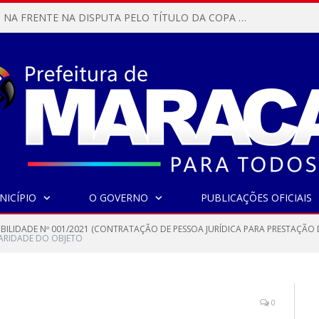
MARACANÃ SAI NA FRENTE NA DISPUTA PELO TÍTULO DA COPA PARÁ SUB-17!
NICÍPIO
O GOVERNO
PUBLICAÇÕES OFICIAIS
IBILIDADE Nº 001/2021 (CONTRATAÇÃO DE PESSOA JURÍDICA PARA PRESTAÇÃO 
ARIDADE DO OBJETO
0