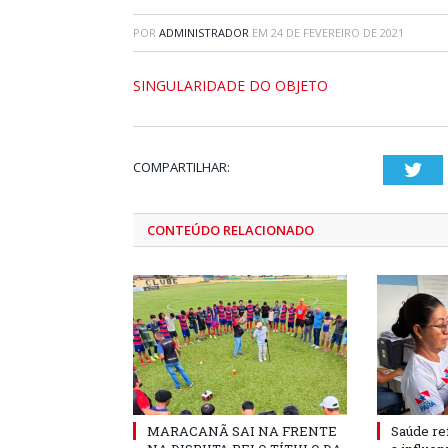
POR
ADMINISTRADOR
EM
24 DE FEVEREIRO DE 2021
SINGULARIDADE DO OBJETO
COMPARTILHAR:
Twi
CONTEÚDO RELACIONADO
MARACANÃ SAI NA FRENTE
Saúde re