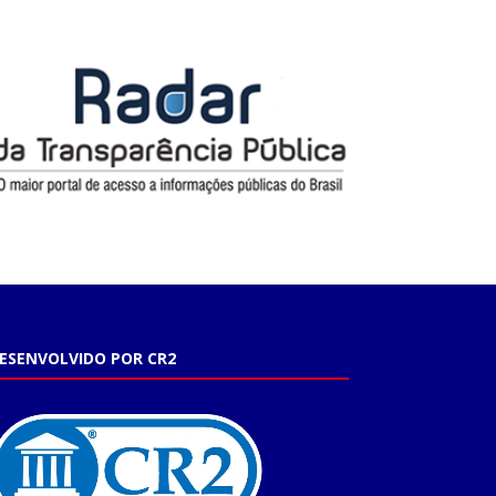
ESENVOLVIDO POR CR2