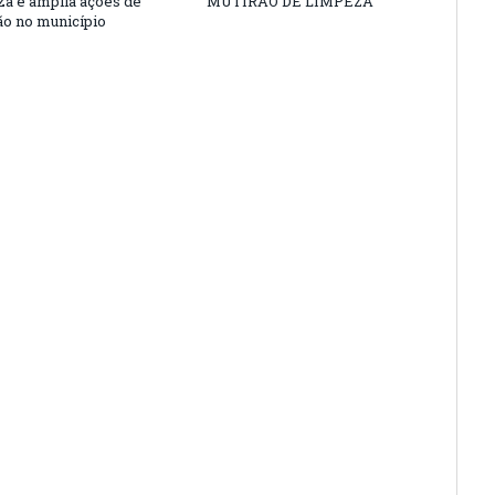
nza e amplia ações de
MUTIRÃO DE LIMPEZA
o no município