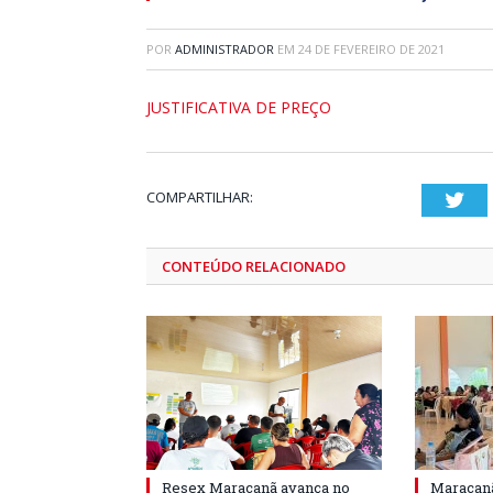
POR
ADMINISTRADOR
EM
24 DE FEVEREIRO DE 2021
JUSTIFICATIVA DE PREÇO
COMPARTILHAR:
Twi
CONTEÚDO RELACIONADO
Resex Maracanã avança no
Maracanã