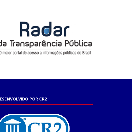
ESENVOLVIDO POR CR2