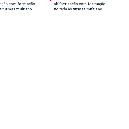
zação com formação
alfabetização com formação
às turmas multiano
voltada às turmas multiano