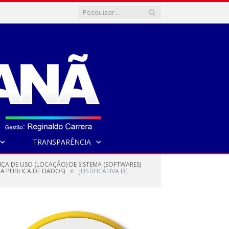
TRANSPARÊNCIA
NÇA DE USO (LOCAÇÃO) DE SISTEMA (SOFTWARES)
»
A PÚBLICA DE DADOS)
JUSTIFICATIVA DE