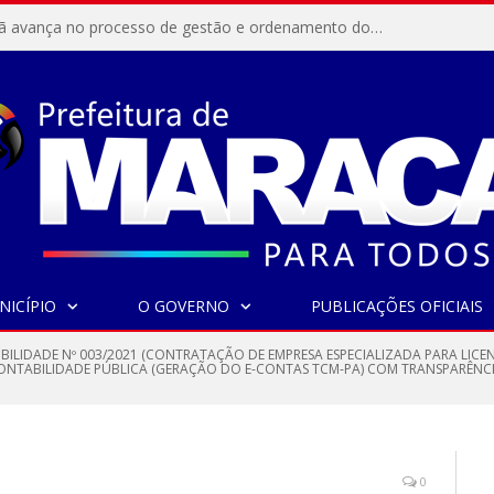
Resex Maracanã avança no processo de gestão e ordenamento do turismo em nossas áreas protegidas.
NICÍPIO
O GOVERNO
PUBLICAÇÕES OFICIAIS
IBILIDADE Nº 003/2021 (CONTRATAÇÃO DE EMPRESA ESPECIALIZADA PARA LICE
CONTABILIDADE PÚBLICA (GERAÇÃO DO E-CONTAS TCM-PA) COM TRANSPARÊNCI
0