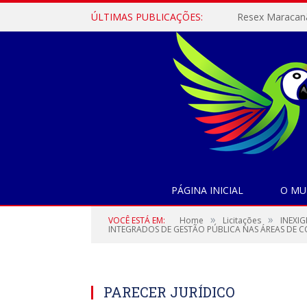
ÚLTIMAS PUBLICAÇÕES:
PÁGINA INICIAL
O MU
»
»
VOCÊ ESTÁ EM:
Home
Licitações
INEXIG
INTEGRADOS DE GESTÃO PÚBLICA NAS ÁREAS DE 
PARECER JURÍDICO