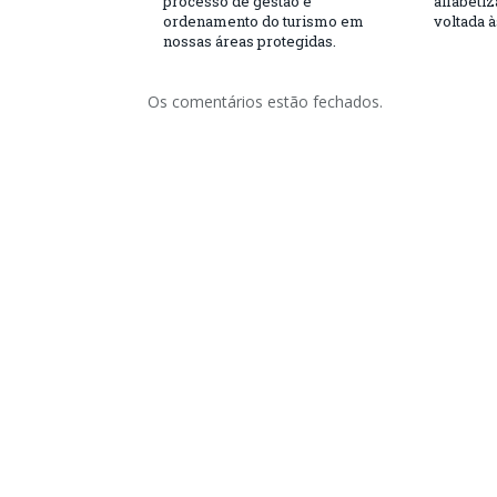
processo de gestão e
alfabeti
ordenamento do turismo em
voltada 
nossas áreas protegidas.
Os comentários estão fechados.