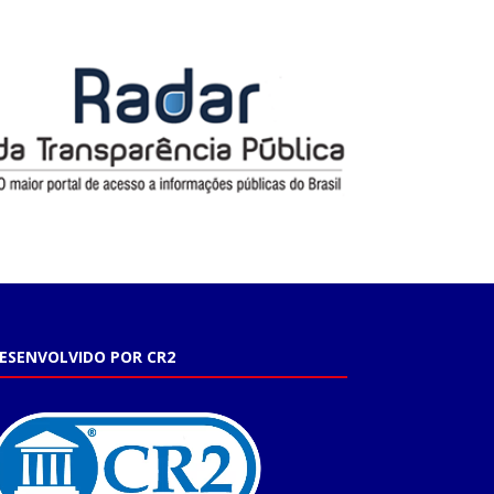
ESENVOLVIDO POR CR2