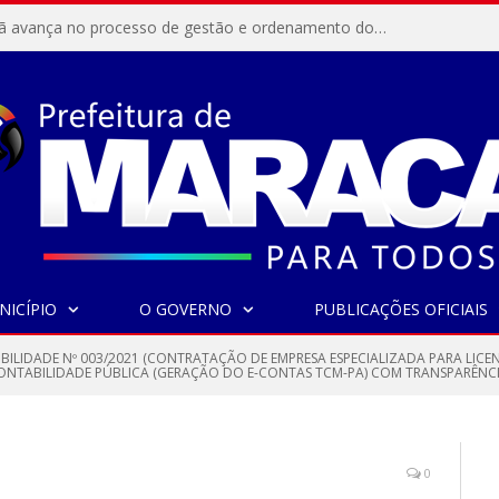
Resex Maracanã avança no processo de gestão e ordenamento do turismo em nossas áreas protegidas.
NICÍPIO
O GOVERNO
PUBLICAÇÕES OFICIAIS
IBILIDADE Nº 003/2021 (CONTRATAÇÃO DE EMPRESA ESPECIALIZADA PARA LICE
CONTABILIDADE PÚBLICA (GERAÇÃO DO E-CONTAS TCM-PA) COM TRANSPARÊNCI
0