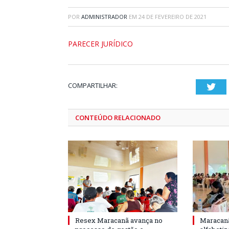
POR
ADMINISTRADOR
EM
24 DE FEVEREIRO DE 2021
PARECER JURÍDICO
COMPARTILHAR:
Twi
CONTEÚDO RELACIONADO
Resex Maracanã avança no
Maracanã