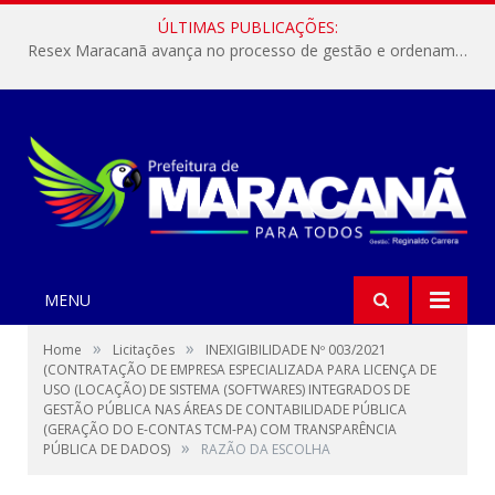
ÚLTIMAS PUBLICAÇÕES:
Resex Maracanã avança no processo de gestão e ordenamento do turismo em nossas áreas protegidas.
MENU
»
»
Home
Licitações
INEXIGIBILIDADE Nº 003/2021
(CONTRATAÇÃO DE EMPRESA ESPECIALIZADA PARA LICENÇA DE
USO (LOCAÇÃO) DE SISTEMA (SOFTWARES) INTEGRADOS DE
GESTÃO PÚBLICA NAS ÁREAS DE CONTABILIDADE PÚBLICA
(GERAÇÃO DO E-CONTAS TCM-PA) COM TRANSPARÊNCIA
»
PÚBLICA DE DADOS)
RAZÃO DA ESCOLHA