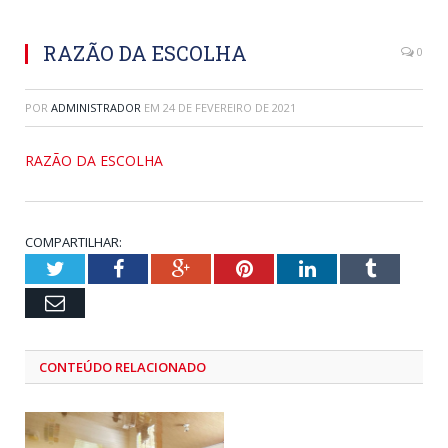
RAZÃO DA ESCOLHA
0
POR
ADMINISTRADOR
EM
24 DE FEVEREIRO DE 2021
RAZÃO DA ESCOLHA
COMPARTILHAR:
Twitter
Facebook
Google+
Pinterest
LinkedIn
Tumblr
Email
CONTEÚDO RELACIONADO