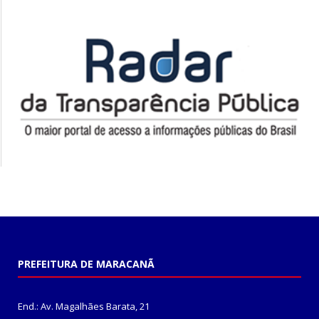
PREFEITURA DE MARACANÃ
End.: Av. Magalhães Barata, 21