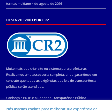
turmas multiano
4 de agosto de 2026
DESENVOLVIDO POR CR2
Muito mais que
criar site
ou
sistema para prefeituras
!
Realizamos uma
assessoria
completa, onde garantimos em
contrato que todas as exigências das
leis de transparência
pública
serão atendidas.
Conheça o
PNTP
e o
Radar da Transparência Pública
Nós usamos cookies para melhorar sua experiência de