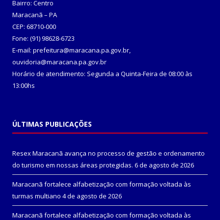
Bairro: Centro
Maracanã – PA
CEP: 68710-000
Fone: (91) 98628-6723
E-mail: prefeitura@maracana.pa.gov.br,
ouvidoria@maracana.pa.gov.br
Horário de atendimento: Segunda a Quinta-Feira de 08:00 às
13:00hs
ÚLTIMAS PUBLICAÇÕES
Resex Maracanã avança no processo de gestão e ordenamento
do turismo em nossas áreas protegidas.
6 de agosto de 2026
Maracanã fortalece alfabetização com formação voltada às
turmas multiano
4 de agosto de 2026
Maracanã fortalece alfabetização com formação voltada às