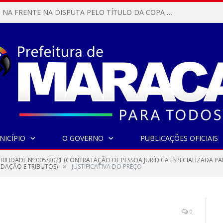
MARACANÃ SAI NA FRENTE NA DISPUTA PELO TÍTULO DA COPA PARÁ SUB-17!
NICÍPIO
O GOVERNO
PUBLICAÇÕES OFICIAIS
IBILIDADE Nº 005/2021 (CONTRATAÇÃO DE PESSOA JURÍDICA ESPECIALIZADA P
»
DAÇÃO E TRIBUTOS)
JUSTIFICATIVA DO PREÇO
0