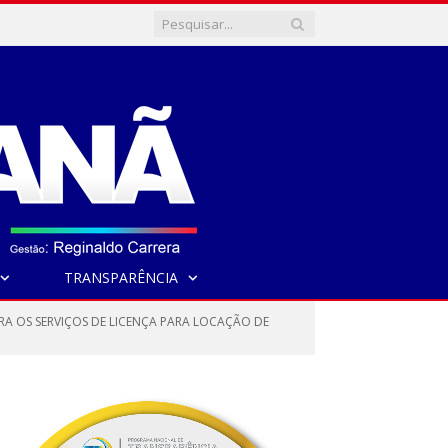
TRANSPARÊNCIA
ARA OS SERVIÇOS DE LICENÇA PARA LOCAÇÃO DE