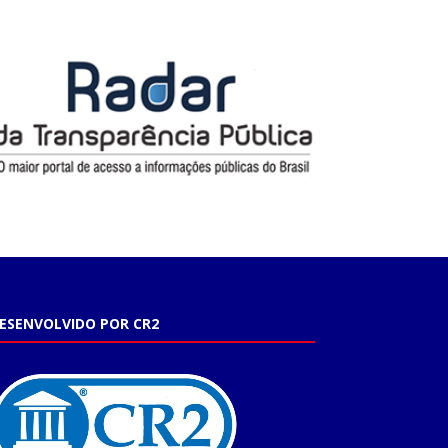
ESENVOLVIDO POR CR2