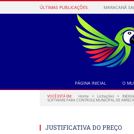
ÚLTIMAS PUBLICAÇÕES:
PÁGINA INICIAL
O MU
»
»
VOCÊ ESTÁ EM:
Home
Licitações
INEXIG
SOFTWARE PARA CONTROLE MUNICIPAL DE ARRECA
JUSTIFICATIVA DO PREÇO