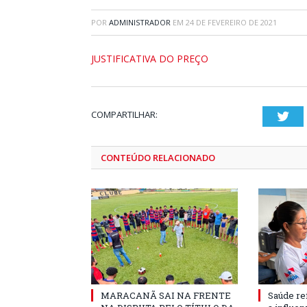
POR
ADMINISTRADOR
EM
24 DE FEVEREIRO DE 2021
JUSTIFICATIVA DO PREÇO
COMPARTILHAR:
Twi
CONTEÚDO RELACIONADO
MARACANÃ SAI NA FRENTE
Saúde re