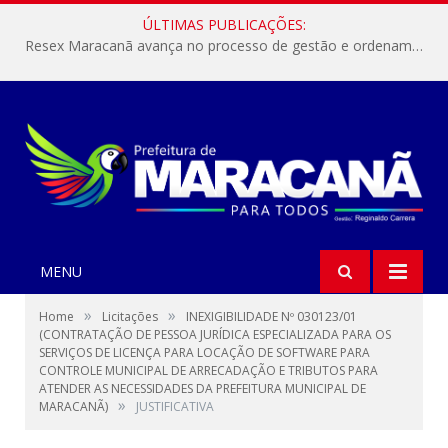
ÚLTIMAS PUBLICAÇÕES:
Resex Maracanã avança no processo de gestão e ordenamento do turismo em nossas áreas protegidas.
MENU
»
»
Home
Licitações
INEXIGIBILIDADE Nº 030123/01
(CONTRATAÇÃO DE PESSOA JURÍDICA ESPECIALIZADA PARA OS
SERVIÇOS DE LICENÇA PARA LOCAÇÃO DE SOFTWARE PARA
CONTROLE MUNICIPAL DE ARRECADAÇÃO E TRIBUTOS PARA
ATENDER AS NECESSIDADES DA PREFEITURA MUNICIPAL DE
»
MARACANÃ)
JUSTIFICATIVA