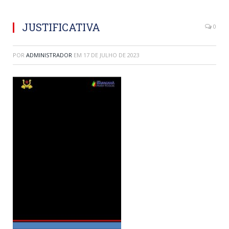
JUSTIFICATIVA
0
POR
ADMINISTRADOR
EM
17 DE JULHO DE 2023