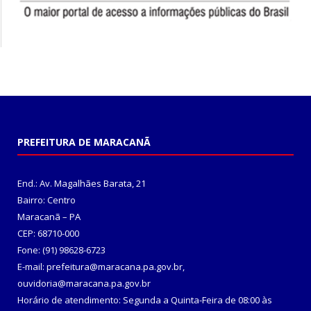
PREFEITURA DE MARACANÃ
End.: Av. Magalhães Barata, 21
Bairro: Centro
Maracanã – PA
CEP: 68710-000
Fone: (91) 98628-6723
E-mail: prefeitura@maracana.pa.gov.br,
ouvidoria@maracana.pa.gov.br
Horário de atendimento: Segunda a Quinta-Feira de 08:00 às