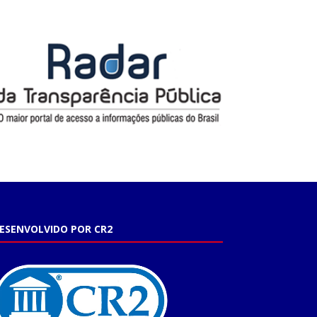
ESENVOLVIDO POR CR2