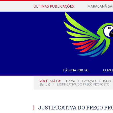
ÚLTIMAS PUBLICAÇÕES:
PÁGINA INICIAL
O MU
»
»
VOCÊ ESTÁ EM:
Home
Licitações
INEXIG
»
Banda)
JUSTIFICATIVA DO PREÇO PROPOSTO
JUSTIFICATIVA DO PREÇO P