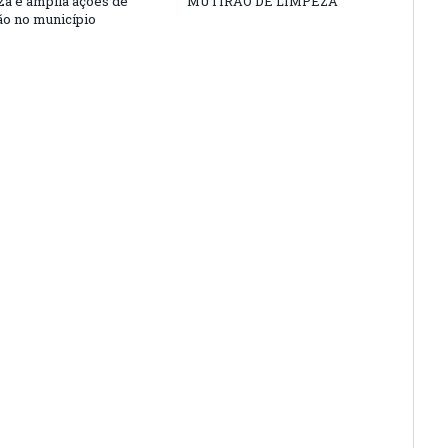
nza e amplia ações de
MUTIRÃO DE LIMPEZA
o no município