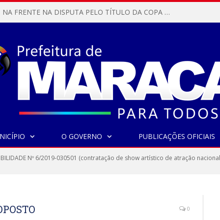
MARACANÃ SAI NA FRENTE NA DISPUTA PELO TÍTULO DA COPA PARÁ SUB-17!
NICÍPIO
O GOVERNO
PUBLICAÇÕES OFICIAIS
IBILIDADE Nº 6/2019-030501 (contratação de show artístico de atração nacional
ROPOSTO
0