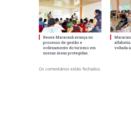
Resex Maracanã avança no
Maracanã
processo de gestão e
alfabeti
ordenamento do turismo em
voltada 
nossas áreas protegidas.
Os comentários estão fechados.