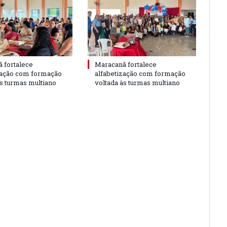
 fortalece
Maracanã fortalece
zação com formação
alfabetização com formação
às turmas multiano
voltada às turmas multiano