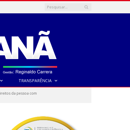
TRANSPARÊNCIA
 direitos da pessoa com