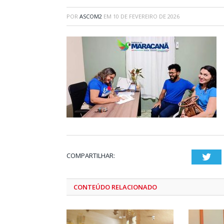
POR
ASCOM2
EM
10 DE FEVEREIRO DE 2026
COMPARTILHAR:
Twi
CONTEÚDO RELACIONADO