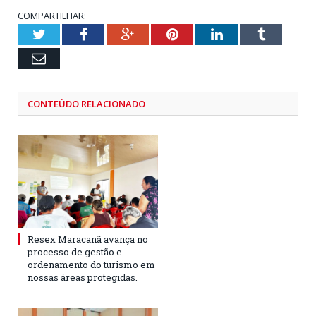
COMPARTILHAR:
Twitter
Facebook
Google+
Pinterest
LinkedIn
Tumblr
Email
CONTEÚDO RELACIONADO
Resex Maracanã avança no
processo de gestão e
ordenamento do turismo em
nossas áreas protegidas.