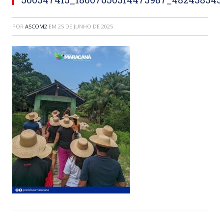
POR
ASCOM2
EM
25 DE JUNHO DE 2025