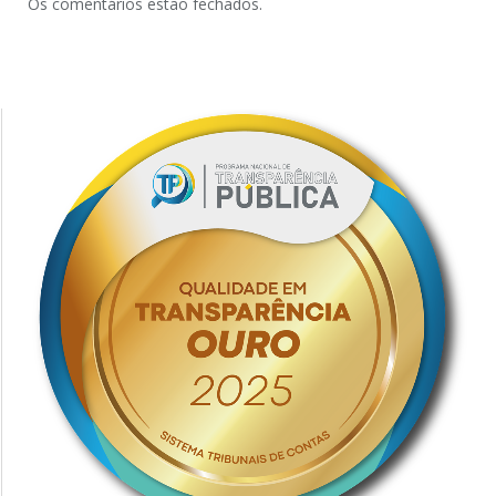
Os comentários estão fechados.