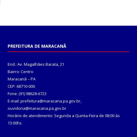
PREFEITURA DE MARACANÃ
End.: Av. Magalhães Barata, 21
Bairro: Centro
Maracanã – PA
CEP: 68710-000
Fone: (91) 98628-6723
E-mail: prefeitura@maracana.pa.gov.br,
ouvidoria@maracana.pa.gov.br
Horário de atendimento: Segunda a Quinta-Feira de 08:00 às
13:00hs