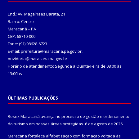
End.: Av. Magalhães Barata, 21
Bairro: Centro
Maracanã – PA
CEP: 68710-000
Fone: (91) 98628-6723
E-mail: prefeitura@maracana.pa.gov.br,
ouvidoria@maracana.pa.gov.br
Horário de atendimento: Segunda a Quinta-Feira de 08:00 às
13:00hs
ÚLTIMAS PUBLICAÇÕES
Resex Maracanã avança no processo de gestão e ordenamento
do turismo em nossas áreas protegidas.
6 de agosto de 2026
Maracanã fortalece alfabetização com formação voltada às