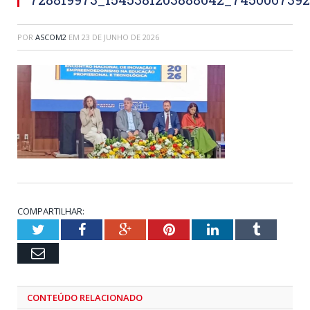
POR
ASCOM2
EM
23 DE JUNHO DE 2026
COMPARTILHAR:
Twitter
Facebook
Google+
Pinterest
LinkedIn
Tumblr
Email
CONTEÚDO RELACIONADO