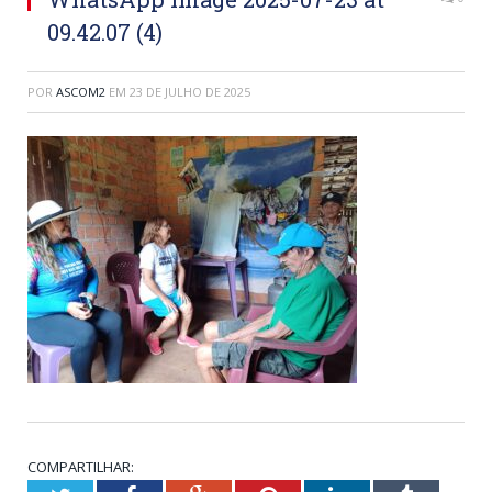
09.42.07 (4)
POR
ASCOM2
EM
23 DE JULHO DE 2025
COMPARTILHAR: