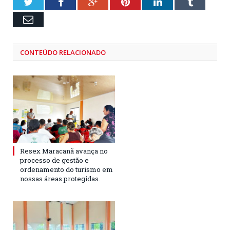
Twitter
Facebook
Google+
Pinterest
LinkedIn
Tumblr
Email
CONTEÚDO RELACIONADO
Resex Maracanã avança no
processo de gestão e
ordenamento do turismo em
nossas áreas protegidas.