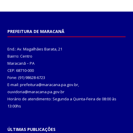
PREFEITURA DE MARACANÃ
End.: Av. Magalhães Barata, 21
Bairro: Centro
Maracanã – PA
CEP: 68710-000
Fone: (91) 98628-6723
E-mail: prefeitura@maracana.pa.gov.br,
ouvidoria@maracana.pa.gov.br
Horário de atendimento: Segunda a Quinta-Feira de 08:00 às
13:00hs
ÚLTIMAS PUBLICAÇÕES